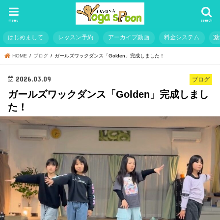
menu
search
はじめまして
レッスン予約
アーカイブ動画
料金システム
HOME
ブログ
ガールズワックダンス「Golden」完成しました！
2026.03.09
ブログ
ガールズワックダンス「Golden」完成しまし
た！