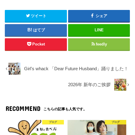
ツイート
シェア
はてブ
LINE
Pocket
feedly
Girl's whack 「Dear Future Husband」踊りました！
2026年 新年のご挨拶
RECOMMEND
こちらの記事も人気です。
ブログ
ブログ