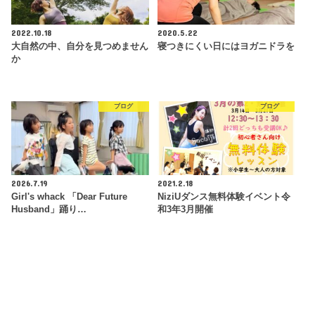
2022.10.18
2020.5.22
大自然の中、自分を見つめません
寝つきにくい日にはヨガニドラを
か
ブログ
ブログ
2026.7.19
2021.2.18
Girl's whack 「Dear Future
NiziUダンス無料体験イベント令
Husband」踊り…
和3年3月開催